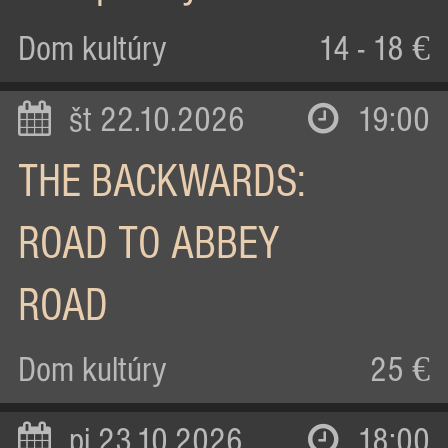
Dom kultúry
14 - 18 €
št 22.10.2026
19:00
THE BACKWARDS:
ROAD TO ABBEY
ROAD
Dom kultúry
25 €
pi 23.10.2026
18:00