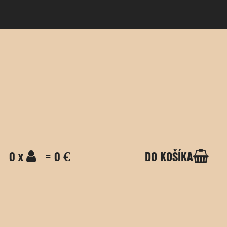
0 x
= 0 €
DO KOŠÍKA