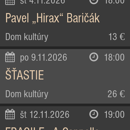
st 4.11.2026
18:00
Pavel „Hirax“ Baričák
Dom kultúry
13 €
po 9.11.2026
18:00
ŠŤASTIE
Dom kultúry
26 €
št 12.11.2026
19:00