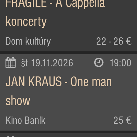
FRAGILE - A Cappella
koncerty
Dom kultúry
22 - 26 €
št 19.11.2026
19:00
JAN KRAUS - One man
show
Kino Baník
25 €