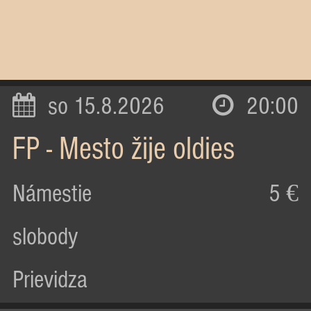
so 15.8.2026
20:00
FP - Mesto žije oldies
Námestie
5 €
slobody
Prievidza