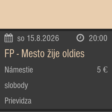
so 15.8.2026
20:00
FP - Mesto žije oldies
Námestie
5 €
slobody
Prievidza