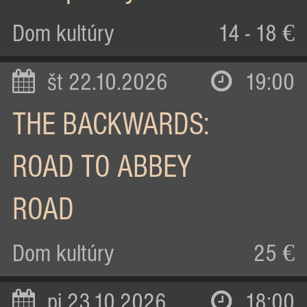
Dom kultúry
14 - 18 €
št 22.10.2026
19:00
THE BACKWARDS:
ROAD TO ABBEY
ROAD
Dom kultúry
25 €
pi 23.10.2026
18:00