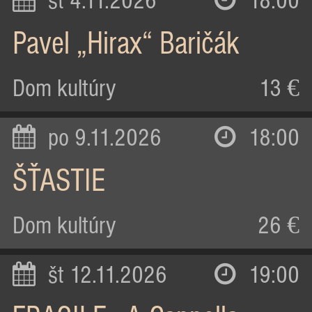
st 4.11.2026
18:00
Pavel „Hirax“ Baričák
Dom kultúry
13 €
po 9.11.2026
18:00
ŠŤASTIE
Dom kultúry
26 €
št 12.11.2026
19:00