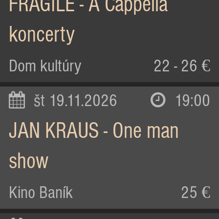
FRAGILE - A Cappella
koncerty
Dom kultúry
22 - 26 €
št 19.11.2026
19:00
JAN KRAUS - One man
show
Kino Baník
25 €