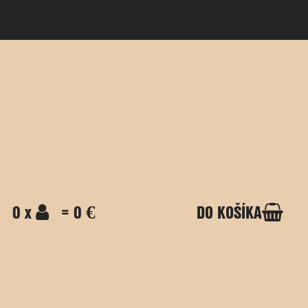
0 x
= 0 €
DO KOŠÍKA