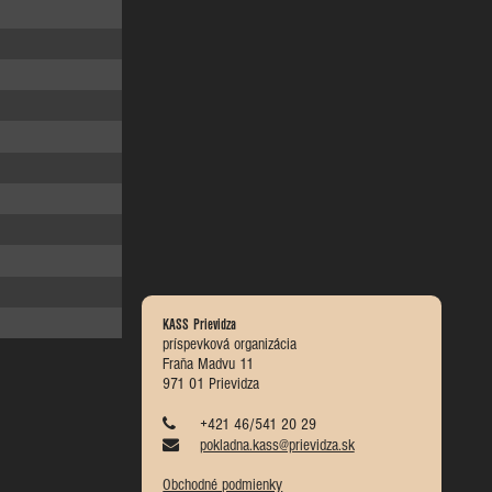
KASS Prievidza
príspevková organizácia
Fraňa Madvu 11
971 01 Prievidza
+421 46/541 20 29
pokladna.kass@prievidza.sk
Obchodné podmienky