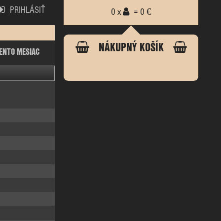
PRIHLÁSIŤ
0 x
= 0 €
NÁKUPNÝ KOŠÍK
ENTO MESIAC