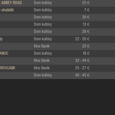
 ABBEY ROAD
Dom kultúry
25 €
strašidlá
Dom kultúry
7 €
Dom kultúry
26 €
Dom kultúry
13 €
Dom kultúry
26 €
ty
Dom kultúry
22 - 26 €
Kino Baník
25 €
IANOC
Dom kultúry
18 €
Kino Baník
32 - 44 €
LÁROVCAMI
Kino Baník
25 - 27 €
Dom kultúry
40 - 45 €