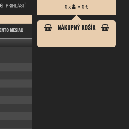
PRIHLÁSIŤ
0 x
= 0 €
NÁKUPNÝ KOŠÍK
ENTO MESIAC