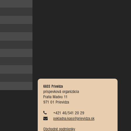
KASS Prievidza
príspevková organizácia
Fraňa Madvu 11
971 01 Prievidza
+421 46/541 20 29
pokladna.kass@prievidza.sk
Obchodné podmienky