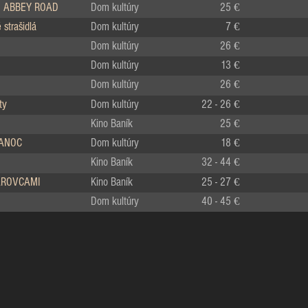
 ABBEY ROAD
Dom kultúry
25 €
strašidlá
Dom kultúry
7 €
Dom kultúry
26 €
Dom kultúry
13 €
Dom kultúry
26 €
ty
Dom kultúry
22 - 26 €
Kino Baník
25 €
IANOC
Dom kultúry
18 €
Kino Baník
32 - 44 €
LÁROVCAMI
Kino Baník
25 - 27 €
Dom kultúry
40 - 45 €