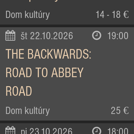
Dom kultúry
14 - 18 €
št 22.10.2026
19:00
THE BACKWARDS:
ROAD TO ABBEY
ROAD
Dom kultúry
25 €
pi 23.10.2026
18:00