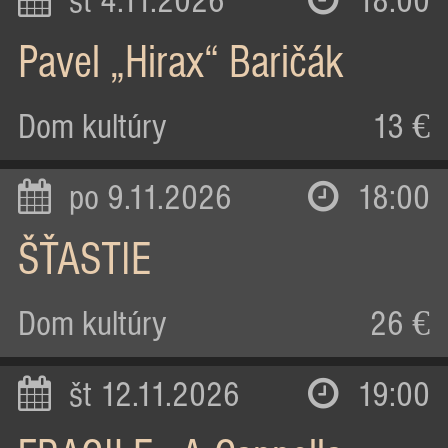
st 4.11.2026
18:00
Pavel „Hirax“ Baričák
Dom kultúry
13 €
po 9.11.2026
18:00
ŠŤASTIE
Dom kultúry
26 €
št 12.11.2026
19:00