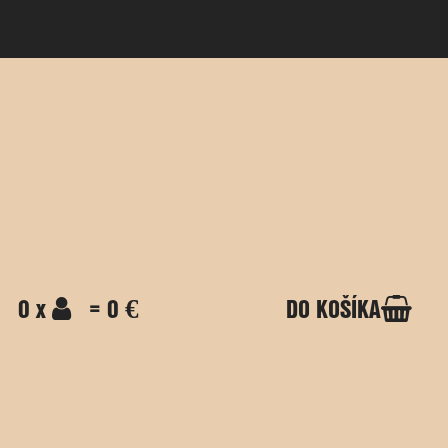
0 x
= 0 €
DO KOŠÍKA