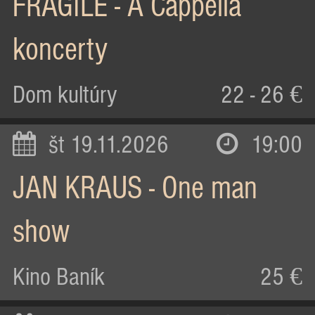
FRAGILE - A Cappella
koncerty
Dom kultúry
22 - 26 €
št 19.11.2026
19:00
JAN KRAUS - One man
show
Kino Baník
25 €