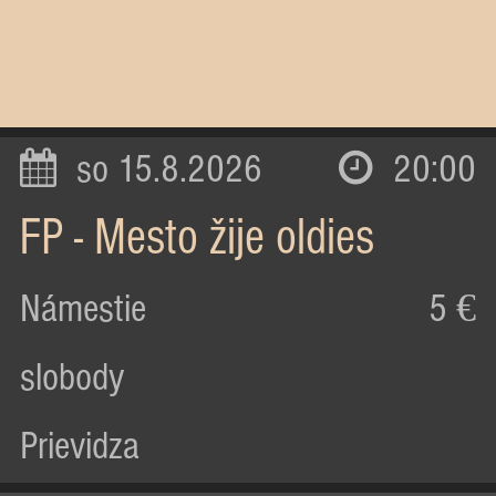
so 15.8.2026
20:00
FP - Mesto žije oldies
Námestie
5 €
slobody
Prievidza