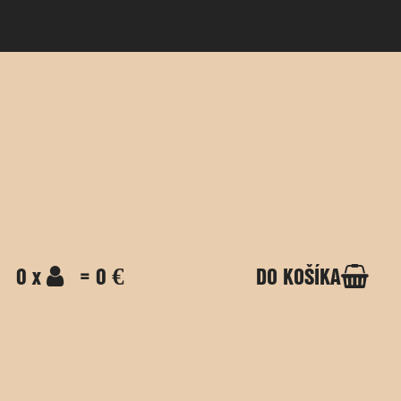
0 x
= 0 €
DO KOŠÍKA