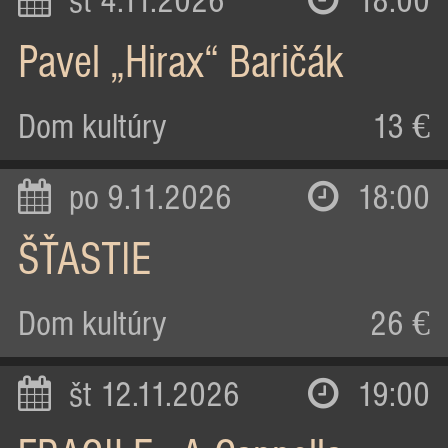
st 4.11.2026
18:00
Pavel „Hirax“ Baričák
Dom kultúry
13 €
po 9.11.2026
18:00
ŠŤASTIE
Dom kultúry
26 €
št 12.11.2026
19:00