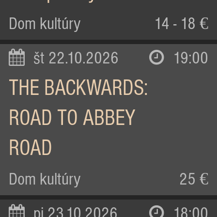
Dom kultúry
14 - 18 €
št 22.10.2026
19:00
THE BACKWARDS:
ROAD TO ABBEY
ROAD
Dom kultúry
25 €
pi 23.10.2026
18:00