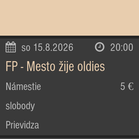
so 15.8.2026
20:00
FP - Mesto žije oldies
Námestie
5 €
slobody
Prievidza