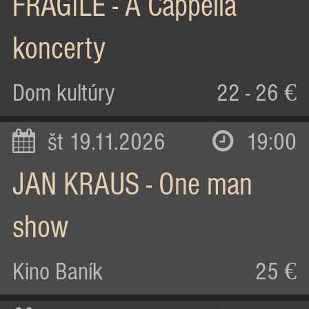
FRAGILE - A Cappella
koncerty
Dom kultúry
22 - 26 €
št 19.11.2026
19:00
JAN KRAUS - One man
show
Kino Baník
25 €