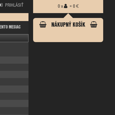
PRIHLÁSIŤ
0 x
= 0 €
NÁKUPNÝ KOŠÍK
ENTO MESIAC