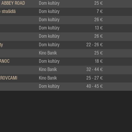
 ABBEY ROAD
Dom kultúry
25 €
strašidlá
Dom kultúry
7 €
Dom kultúry
26 €
Dom kultúry
13 €
Dom kultúry
26 €
ty
Dom kultúry
22 - 26 €
Kino Baník
25 €
IANOC
Dom kultúry
18 €
Kino Baník
32 - 44 €
LÁROVCAMI
Kino Baník
25 - 27 €
Dom kultúry
40 - 45 €