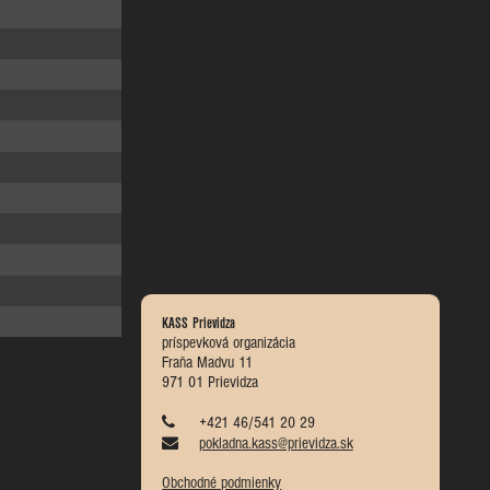
KASS Prievidza
príspevková organizácia
Fraňa Madvu 11
971 01 Prievidza
+421 46/541 20 29
pokladna.kass@prievidza.sk
Obchodné podmienky