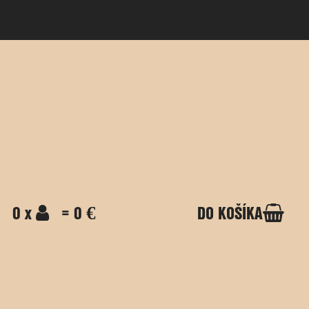
0 x
= 0 €
DO KOŠÍKA