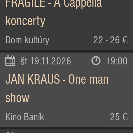
FRAGILE - A Cappella
koncerty
Dom kultúry
22 - 26 €
št 19.11.2026
19:00
JAN KRAUS - One man
show
Kino Baník
25 €