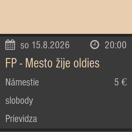
so 15.8.2026
20:00
FP - Mesto žije oldies
Námestie
5 €
slobody
Prievidza