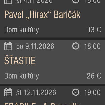
st 4.11.2026
18:00
Pavel „Hirax“ Baričák
Dom kultúry
13 €
po 9.11.2026
18:00
ŠŤASTIE
Dom kultúry
26 €
št 12.11.2026
19:00