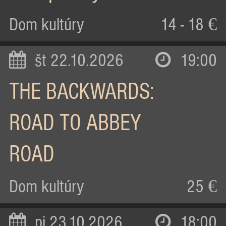
Dom kultúry
14 - 18 €
št 22.10.2026
19:00
THE BACKWARDS:
ROAD TO ABBEY
ROAD
Dom kultúry
25 €
pi 23.10.2026
18:00