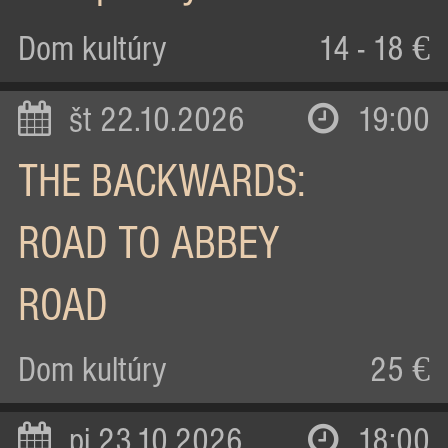
Dom kultúry
14 - 18 €
št 22.10.2026
19:00
THE BACKWARDS:
ROAD TO ABBEY
ROAD
Dom kultúry
25 €
pi 23.10.2026
18:00