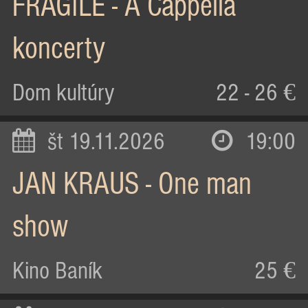
FRAGILE - A Cappella
koncerty
Dom kultúry
22 - 26 €
št 19.11.2026
19:00
JAN KRAUS - One man
show
Kino Baník
25 €