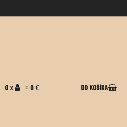
0 x
= 0 €
DO KOŠÍKA