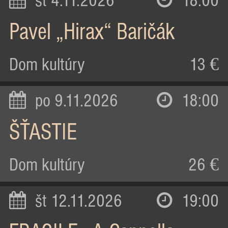
st 4.11.2026
18:00
Pavel „Hirax“ Baričák
Dom kultúry
13 €
po 9.11.2026
18:00
ŠŤASTIE
Dom kultúry
26 €
št 12.11.2026
19:00