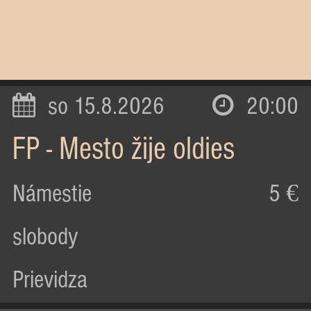
so 15.8.2026
20:00
FP - Mesto žije oldies
Námestie
5 €
slobody
Prievidza