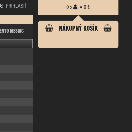
PRIHLÁSIŤ
0 x
= 0 €
NÁKUPNÝ KOŠÍK
ENTO MESIAC