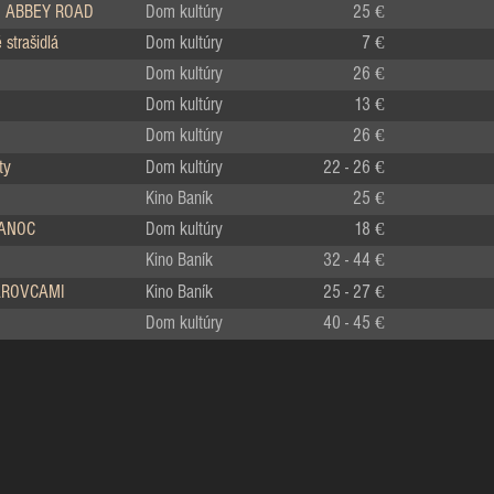
 ABBEY ROAD
Dom kultúry
25 €
strašidlá
Dom kultúry
7 €
Dom kultúry
26 €
Dom kultúry
13 €
Dom kultúry
26 €
ty
Dom kultúry
22 - 26 €
Kino Baník
25 €
IANOC
Dom kultúry
18 €
Kino Baník
32 - 44 €
LÁROVCAMI
Kino Baník
25 - 27 €
Dom kultúry
40 - 45 €