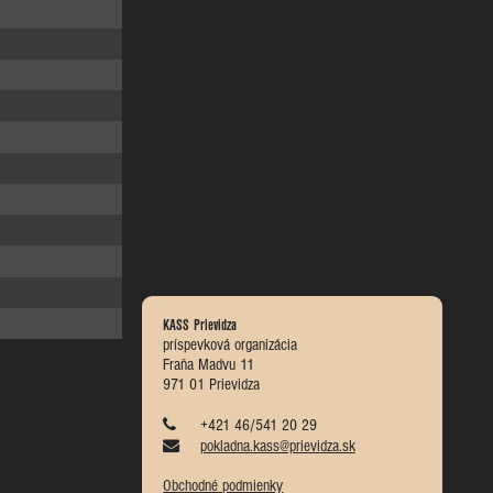
KASS Prievidza
príspevková organizácia
Fraňa Madvu 11
971 01 Prievidza
+421 46/541 20 29
pokladna.kass@prievidza.sk
Obchodné podmienky