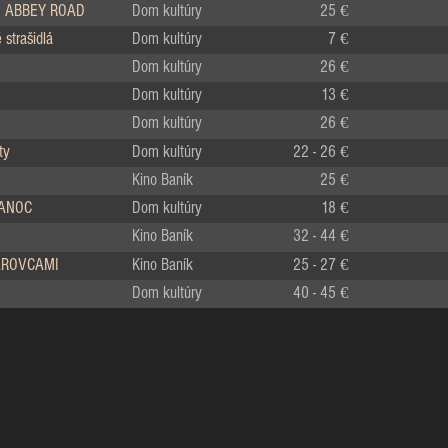
 ABBEY ROAD
Dom kultúry
25 €
strašidlá
Dom kultúry
7 €
Dom kultúry
26 €
Dom kultúry
13 €
Dom kultúry
26 €
ty
Dom kultúry
22 - 26 €
Kino Baník
25 €
IANOC
Dom kultúry
18 €
Kino Baník
32 - 44 €
LÁROVCAMI
Kino Baník
25 - 27 €
Dom kultúry
40 - 45 €