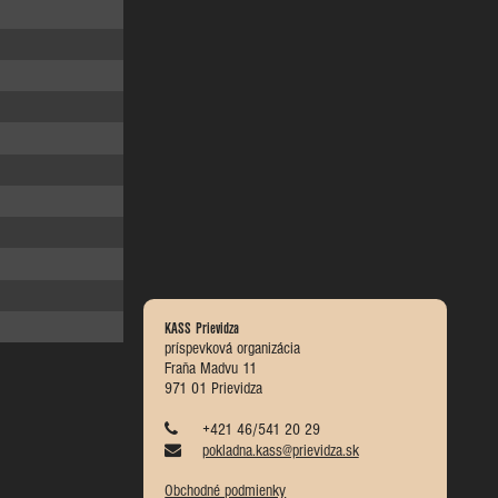
KASS Prievidza
príspevková organizácia
Fraňa Madvu 11
971 01 Prievidza
+421 46/541 20 29
pokladna.kass@prievidza.sk
Obchodné podmienky