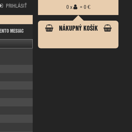
PRIHLÁSIŤ
0 x
= 0 €
NÁKUPNÝ KOŠÍK
ENTO MESIAC