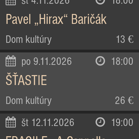
st 4.11.2026
18:00
Pavel „Hirax“ Baričák
Dom kultúry
13 €
po 9.11.2026
18:00
ŠŤASTIE
Dom kultúry
26 €
št 12.11.2026
19:00