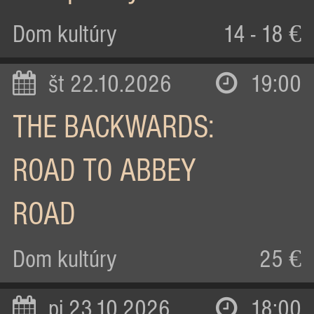
Dom kultúry
14 - 18 €
št 22.10.2026
19:00
THE BACKWARDS:
ROAD TO ABBEY
ROAD
Dom kultúry
25 €
pi 23.10.2026
18:00