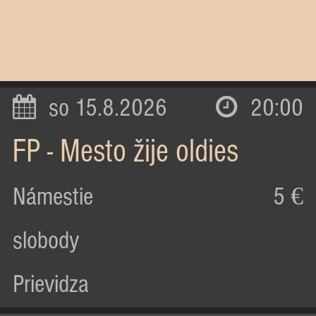
so 15.8.2026
20:00
FP - Mesto žije oldies
Námestie
5 €
slobody
Prievidza