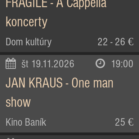
FRAGILE - A Cappella
koncerty
Dom kultúry
22 - 26 €
št 19.11.2026
19:00
JAN KRAUS - One man
show
Kino Baník
25 €