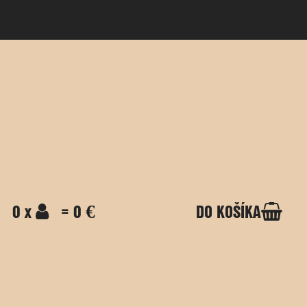
0 x
= 0 €
DO KOŠÍKA