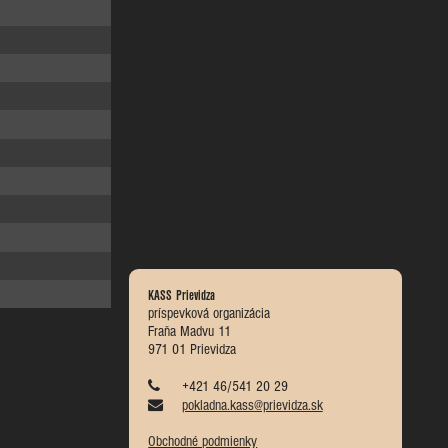
KASS Prievidza
príspevková organizácia
Fraňa Madvu 11
971 01 Prievidza
+421 46/541 20 29
pokladna.kass@prievidza.sk
Obchodné podmienky