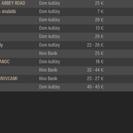
 ABBEY ROAD
Dom kultúry
25 €
strašidlá
Dom kultúry
7 €
Dom kultúry
26 €
Dom kultúry
13 €
Dom kultúry
26 €
ty
Dom kultúry
22 - 26 €
Kino Baník
25 €
IANOC
Dom kultúry
18 €
Kino Baník
32 - 44 €
LÁROVCAMI
Kino Baník
25 - 27 €
Dom kultúry
40 - 45 €