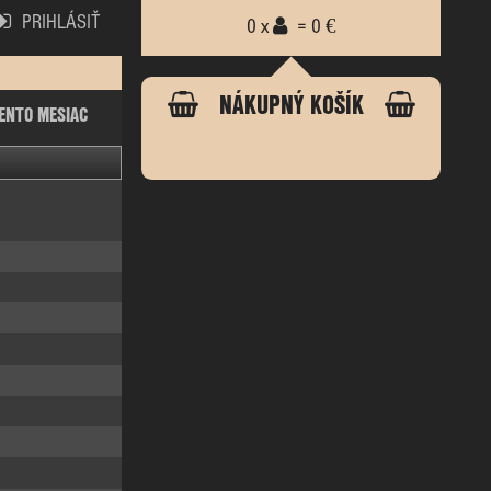
PRIHLÁSIŤ
0 x
= 0 €
NÁKUPNÝ KOŠÍK
ENTO MESIAC