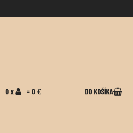
0 x
= 0 €
DO KOŠÍKA