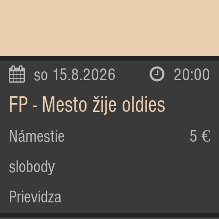
so 15.8.2026
20:00
FP - Mesto žije oldies
Námestie
5 €
slobody
Prievidza