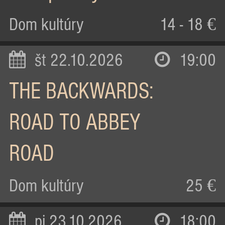
Dom kultúry
14 - 18 €
št 22.10.2026
19:00
THE BACKWARDS:
ROAD TO ABBEY
ROAD
Dom kultúry
25 €
pi 23.10.2026
18:00