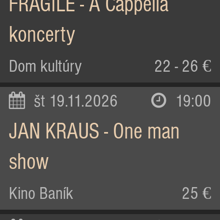
FRAGILE - A Cappella
koncerty
Dom kultúry
22 - 26 €
št 19.11.2026
19:00
JAN KRAUS - One man
show
Kino Baník
25 €