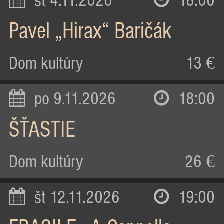
st 4.11.2026
18:00
Pavel „Hirax“ Baričák
Dom kultúry
13 €
po 9.11.2026
18:00
ŠŤASTIE
Dom kultúry
26 €
št 12.11.2026
19:00