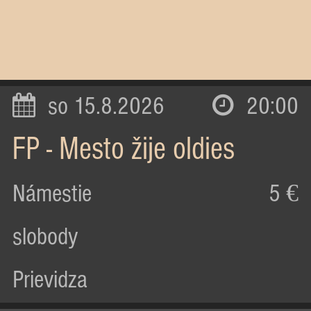
so 15.8.2026
20:00
FP - Mesto žije oldies
Námestie
5 €
slobody
Prievidza