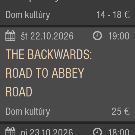
Dom kultúry
14 - 18 €
št 22.10.2026
19:00
THE BACKWARDS:
ROAD TO ABBEY
ROAD
Dom kultúry
25 €
pi 23.10.2026
18:00