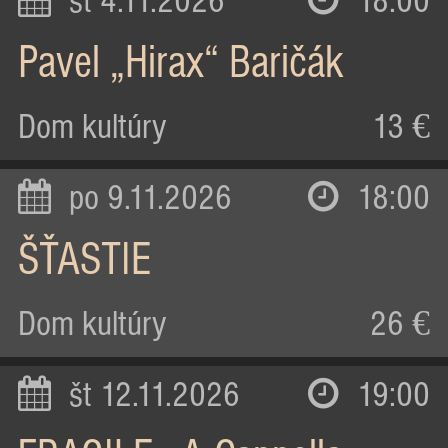
st 4.11.2026
18:00
Pavel „Hirax“ Baričák
Dom kultúry
13 €
po 9.11.2026
18:00
ŠŤASTIE
Dom kultúry
26 €
št 12.11.2026
19:00