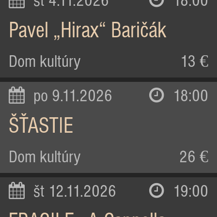
st 4.11.2026
18:00
Pavel „Hirax“ Baričák
Dom kultúry
13 €
po 9.11.2026
18:00
ŠŤASTIE
Dom kultúry
26 €
št 12.11.2026
19:00