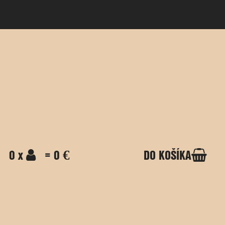
0 x
= 0 €
DO KOŠÍKA