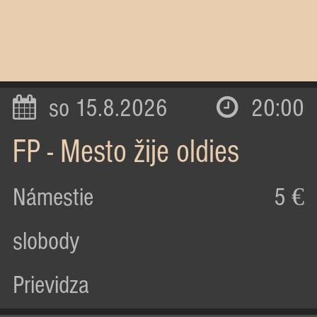
so 15.8.2026
20:00
FP - Mesto žije oldies
Námestie
5 €
slobody
Prievidza