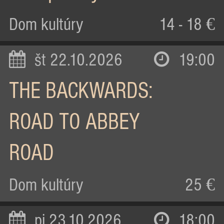
Dom kultúry
14 - 18 €
št 22.10.2026
19:00
THE BACKWARDS:
ROAD TO ABBEY
ROAD
Dom kultúry
25 €
pi 23.10.2026
18:00