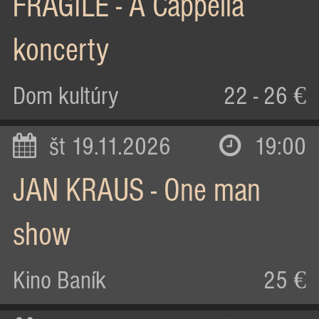
FRAGILE - A Cappella
koncerty
Dom kultúry
22 - 26 €
št 19.11.2026
19:00
JAN KRAUS - One man
show
Kino Baník
25 €