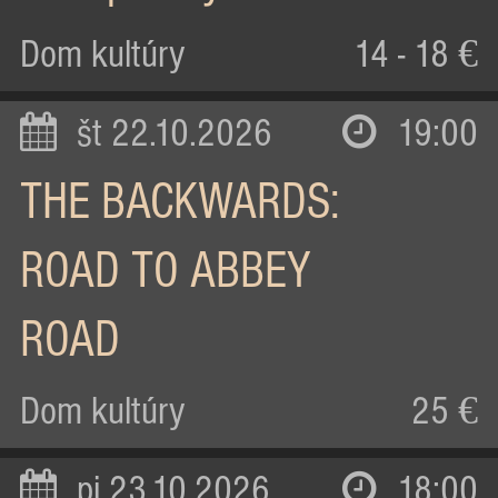
Dom kultúry
14 - 18 €
št 22.10.2026
19:00
THE BACKWARDS:
ROAD TO ABBEY
ROAD
Dom kultúry
25 €
pi 23.10.2026
18:00