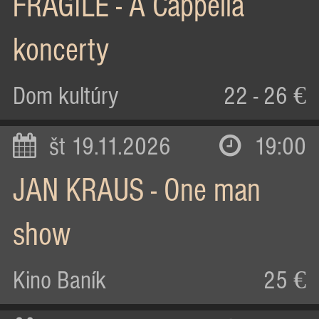
FRAGILE - A Cappella
koncerty
Dom kultúry
22 - 26 €
št 19.11.2026
19:00
JAN KRAUS - One man
show
Kino Baník
25 €