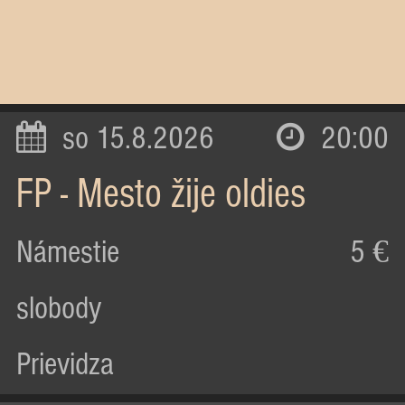
so 15.8.2026
20:00
FP - Mesto žije oldies
Námestie
5 €
slobody
Prievidza