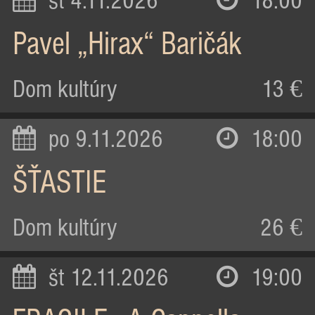
st 4.11.2026
18:00
Pavel „Hirax“ Baričák
Dom kultúry
13 €
po 9.11.2026
18:00
ŠŤASTIE
Dom kultúry
26 €
št 12.11.2026
19:00