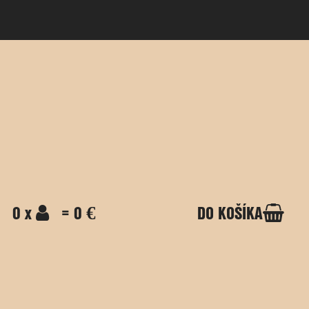
0 x
= 0 €
DO KOŠÍKA