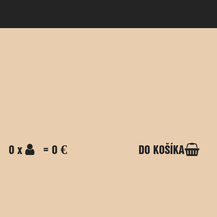
0 x
= 0 €
DO KOŠÍKA