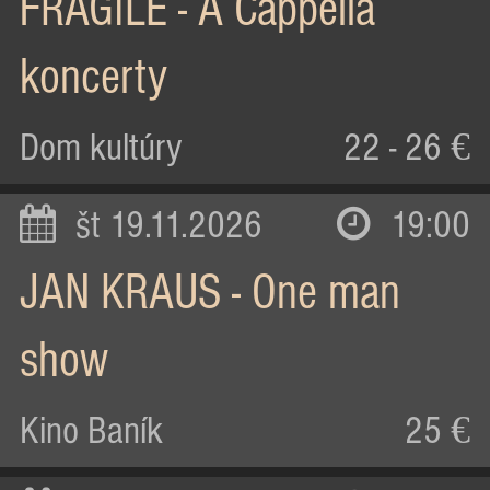
FRAGILE - A Cappella
koncerty
Dom kultúry
22 - 26 €
št 19.11.2026
19:00
JAN KRAUS - One man
show
Kino Baník
25 €