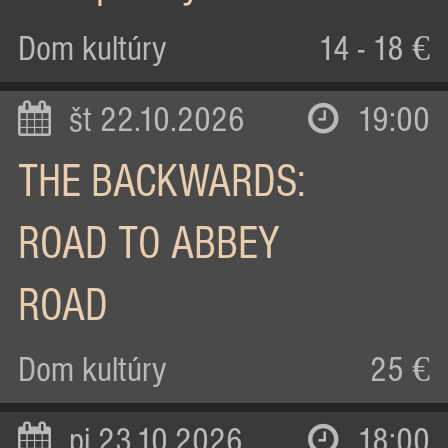
Dom kultúry
14 - 18 €
št 22.10.2026
19:00
THE BACKWARDS:
ROAD TO ABBEY
ROAD
Dom kultúry
25 €
pi 23.10.2026
18:00