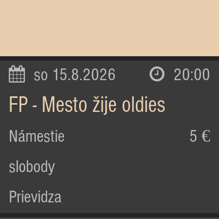
so 15.8.2026
20:00
FP - Mesto žije oldies
Námestie
5 €
slobody
Prievidza