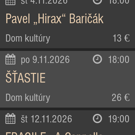
st 4.11.2026
18:00
Pavel „Hirax“ Baričák
Dom kultúry
13 €
po 9.11.2026
18:00
ŠŤASTIE
Dom kultúry
26 €
št 12.11.2026
19:00