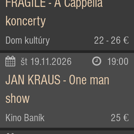
FRAGILE - A Cappella
koncerty
Dom kultúry
22 - 26 €
št 19.11.2026
19:00
JAN KRAUS - One man
show
Kino Baník
25 €