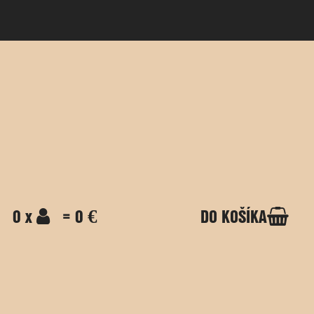
0 x
= 0 €
DO KOŠÍKA