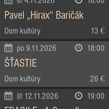
st 4.11.2026
18:00
Pavel „Hirax“ Baričák
Dom kultúry
13 €
po 9.11.2026
18:00
ŠŤASTIE
Dom kultúry
26 €
št 12.11.2026
19:00