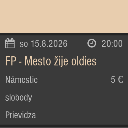
so 15.8.2026
20:00
FP - Mesto žije oldies
Námestie
5 €
slobody
Prievidza