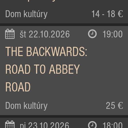
Dom kultúry
14 - 18 €
št 22.10.2026
19:00
THE BACKWARDS:
ROAD TO ABBEY
ROAD
Dom kultúry
25 €
pi 23.10.2026
18:00