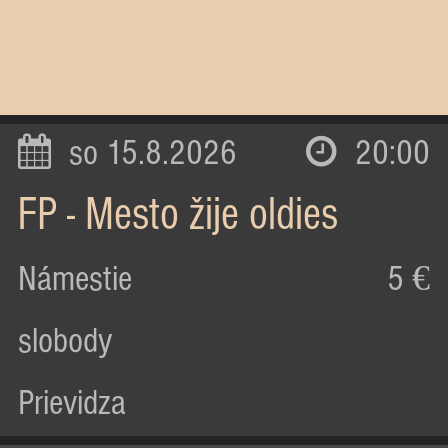
so 15.8.2026
20:00
FP - Mesto žije oldies
Námestie
5 €
slobody
Prievidza