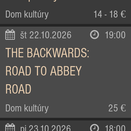
Dom kultúry
14 - 18 €
št 22.10.2026
19:00
THE BACKWARDS:
ROAD TO ABBEY
ROAD
Dom kultúry
25 €
pi 23.10.2026
18:00