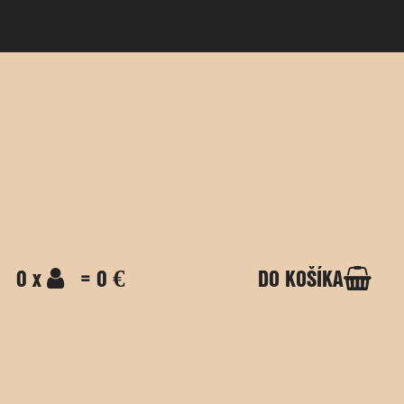
0 x
= 0 €
DO KOŠÍKA