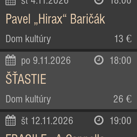
st 4.11.2026
18:00
Pavel „Hirax“ Baričák
Dom kultúry
13 €
po 9.11.2026
18:00
ŠŤASTIE
Dom kultúry
26 €
št 12.11.2026
19:00