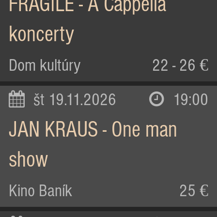
FRAGILE - A Cappella
koncerty
Dom kultúry
22 - 26 €
št 19.11.2026
19:00
JAN KRAUS - One man
show
Kino Baník
25 €