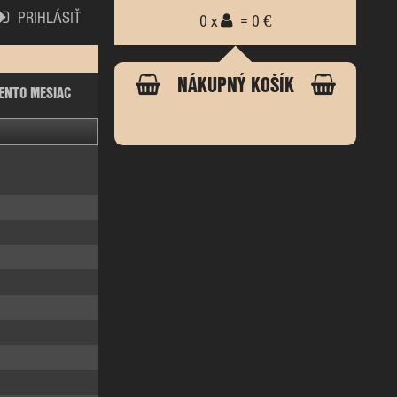
PRIHLÁSIŤ
0 x
= 0 €
NÁKUPNÝ KOŠÍK
ENTO MESIAC