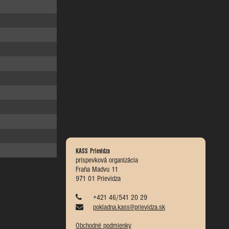
KASS Prievidza
príspevková organizácia
Fraňa Madvu 11
971 01 Prievidza
+421 46/541 20 29
pokladna.kass@prievidza.sk
Obchodné podmienky