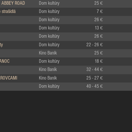
 ABBEY ROAD
Dom kultúry
25 €
strašidlá
Dom kultúry
7 €
Dom kultúry
26 €
Dom kultúry
13 €
Dom kultúry
26 €
ty
Dom kultúry
22 - 26 €
Kino Baník
25 €
IANOC
Dom kultúry
18 €
Kino Baník
32 - 44 €
LÁROVCAMI
Kino Baník
25 - 27 €
Dom kultúry
40 - 45 €