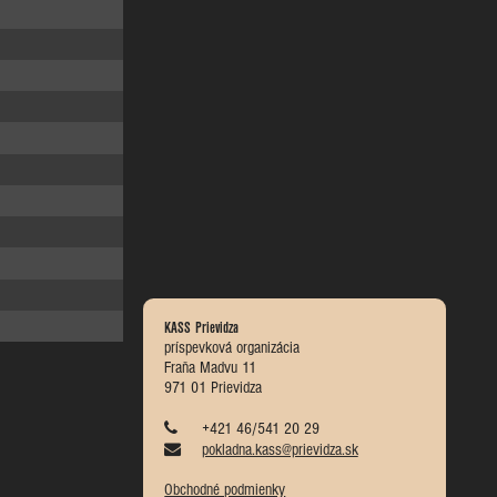
KASS Prievidza
príspevková organizácia
Fraňa Madvu 11
971 01 Prievidza
+421 46/541 20 29
pokladna.kass@prievidza.sk
Obchodné podmienky