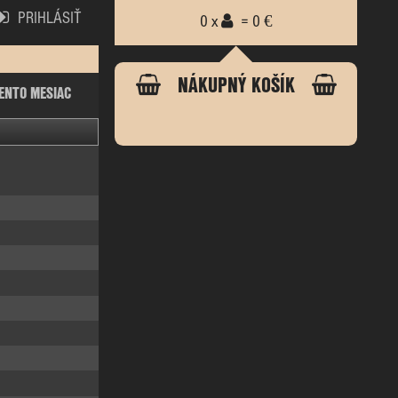
PRIHLÁSIŤ
0 x
= 0 €
NÁKUPNÝ KOŠÍK
ENTO MESIAC