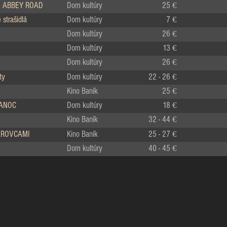
 ABBEY ROAD
Dom kultúry
25 €
strašidlá
Dom kultúry
7 €
Dom kultúry
26 €
Dom kultúry
13 €
Dom kultúry
26 €
ty
Dom kultúry
22 - 26 €
Kino Baník
25 €
IANOC
Dom kultúry
18 €
Kino Baník
32 - 44 €
LÁROVCAMI
Kino Baník
25 - 27 €
Dom kultúry
40 - 45 €