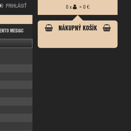
PRIHLÁSIŤ
0 x
= 0 €
NÁKUPNÝ KOŠÍK
ENTO MESIAC