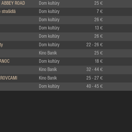
 ABBEY ROAD
Dom kultúry
25 €
strašidlá
Dom kultúry
7 €
Dom kultúry
26 €
Dom kultúry
13 €
Dom kultúry
26 €
ty
Dom kultúry
22 - 26 €
Kino Baník
25 €
IANOC
Dom kultúry
18 €
Kino Baník
32 - 44 €
LÁROVCAMI
Kino Baník
25 - 27 €
Dom kultúry
40 - 45 €