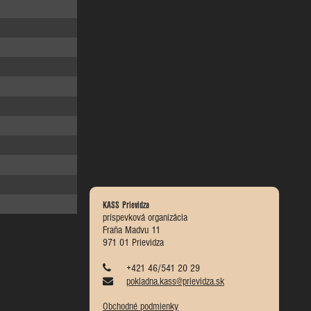
KASS Prievidza
príspevková organizácia
Fraňa Madvu 11
971 01 Prievidza
+421 46/541 20 29
pokladna.kass@prievidza.sk
Obchodné podmienky