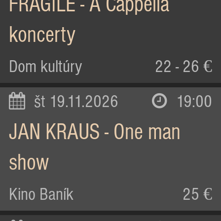
FRAGILE - A Cappella
koncerty
Dom kultúry
22 - 26 €
št 19.11.2026
19:00
JAN KRAUS - One man
show
Kino Baník
25 €