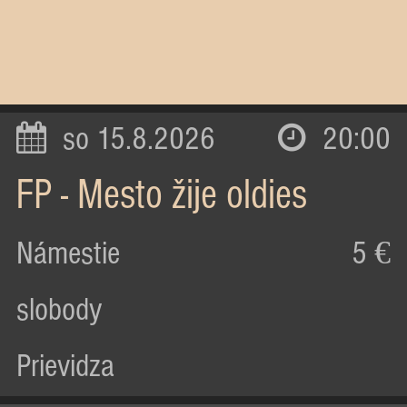
so 15.8.2026
20:00
FP - Mesto žije oldies
Námestie
5 €
slobody
Prievidza