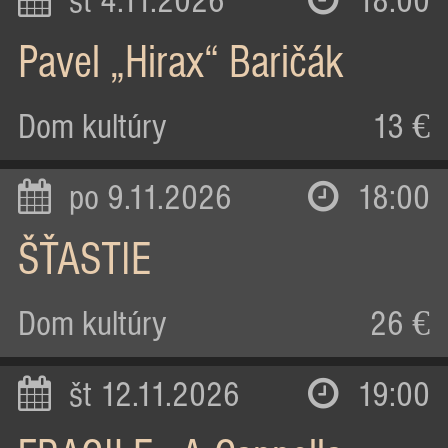
st 4.11.2026
18:00
Pavel „Hirax“ Baričák
Dom kultúry
13 €
po 9.11.2026
18:00
ŠŤASTIE
Dom kultúry
26 €
št 12.11.2026
19:00