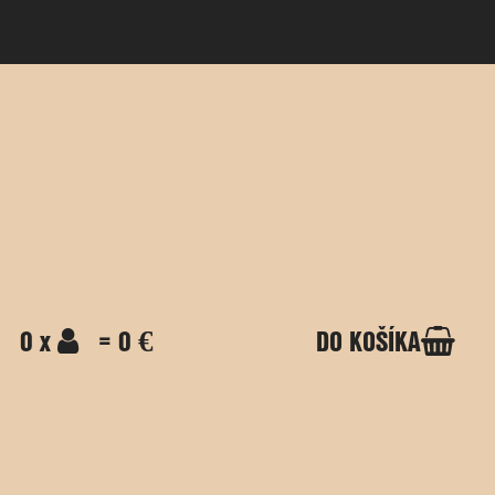
0 x
= 0 €
DO KOŠÍKA