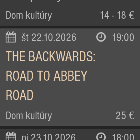
Dom kultúry
14 - 18 €
št 22.10.2026
19:00
THE BACKWARDS:
ROAD TO ABBEY
ROAD
Dom kultúry
25 €
pi 23.10.2026
18:00