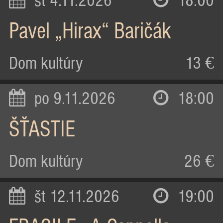
st 4.11.2026
18:00
Pavel „Hirax“ Baričák
Dom kultúry
13 €
po 9.11.2026
18:00
ŠŤASTIE
Dom kultúry
26 €
št 12.11.2026
19:00