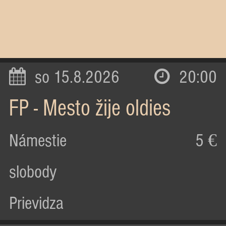
so 15.8.2026
20:00
FP - Mesto žije oldies
Námestie
5 €
slobody
Prievidza