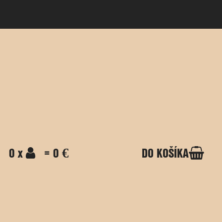
0 x
= 0 €
DO KOŠÍKA