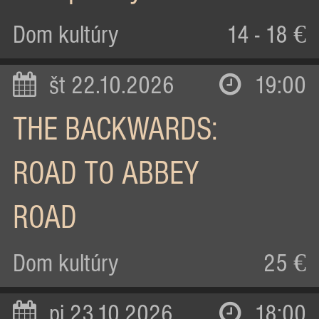
Dom kultúry
14 - 18 €
št 22.10.2026
19:00
THE BACKWARDS:
ROAD TO ABBEY
ROAD
Dom kultúry
25 €
pi 23.10.2026
18:00