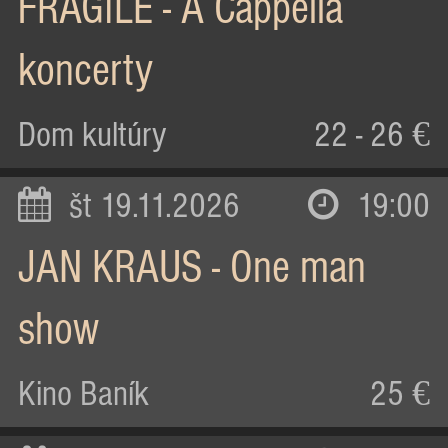
FRAGILE - A Cappella
koncerty
Dom kultúry
22 - 26 €
št 19.11.2026
19:00
JAN KRAUS - One man
show
Kino Baník
25 €