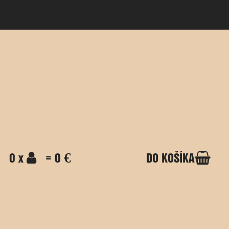
0 x
= 0 €
DO KOŠÍKA