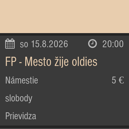
so 15.8.2026
20:00
FP - Mesto žije oldies
Námestie
5 €
slobody
Prievidza