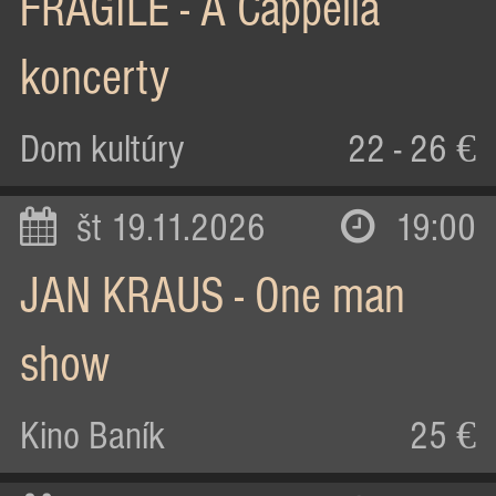
FRAGILE - A Cappella
koncerty
Dom kultúry
22 - 26 €
št 19.11.2026
19:00
JAN KRAUS - One man
show
Kino Baník
25 €