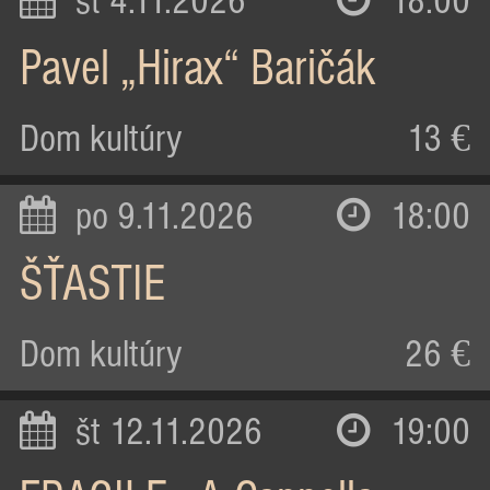
st 4.11.2026
18:00
Pavel „Hirax“ Baričák
Dom kultúry
13 €
po 9.11.2026
18:00
ŠŤASTIE
Dom kultúry
26 €
št 12.11.2026
19:00