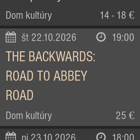
Dom kultúry
14 - 18 €
št 22.10.2026
19:00
THE BACKWARDS:
ROAD TO ABBEY
ROAD
Dom kultúry
25 €
pi 23.10.2026
18:00