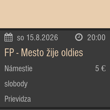
so 15.8.2026
20:00
FP - Mesto žije oldies
Námestie
5 €
slobody
Prievidza