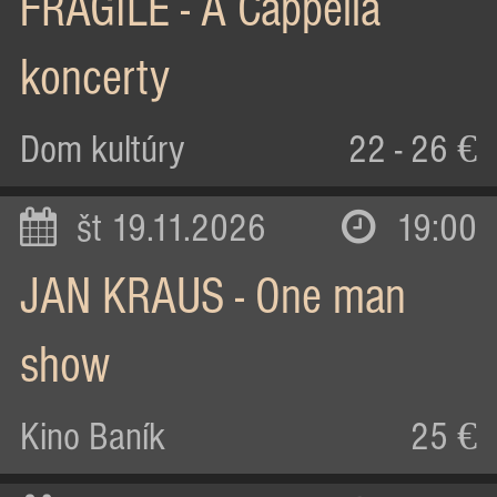
FRAGILE - A Cappella
koncerty
Dom kultúry
22 - 26 €
št 19.11.2026
19:00
JAN KRAUS - One man
show
Kino Baník
25 €