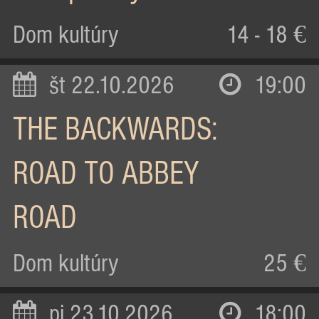
Dom kultúry
14 - 18 €
št 22.10.2026
19:00
THE BACKWARDS:
ROAD TO ABBEY
ROAD
Dom kultúry
25 €
pi 23.10.2026
18:00