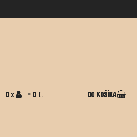
0 x
= 0 €
DO KOŠÍKA