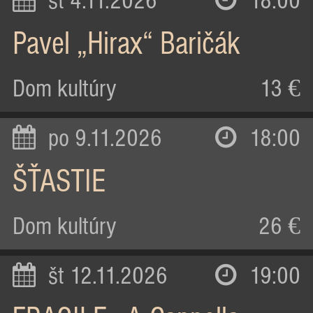
st 4.11.2026
18:00
Pavel „Hirax“ Baričák
Dom kultúry
13 €
po 9.11.2026
18:00
ŠŤASTIE
Dom kultúry
26 €
št 12.11.2026
19:00