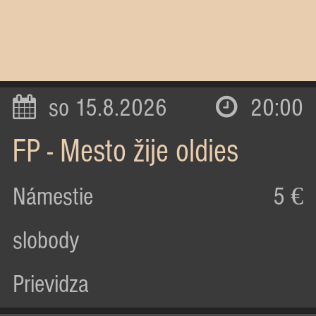
so 15.8.2026
20:00
FP - Mesto žije oldies
Námestie
5 €
slobody
Prievidza