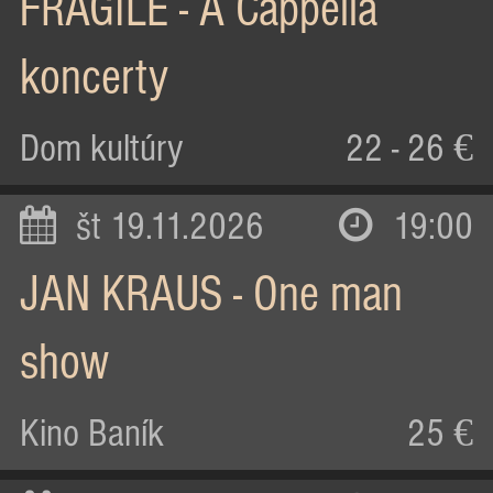
FRAGILE - A Cappella
koncerty
Dom kultúry
22 - 26 €
št 19.11.2026
19:00
JAN KRAUS - One man
show
Kino Baník
25 €