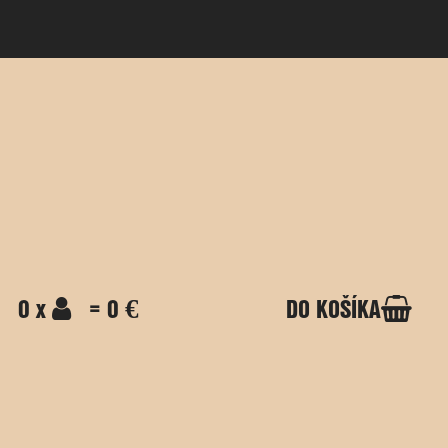
0 x
= 0 €
DO KOŠÍKA