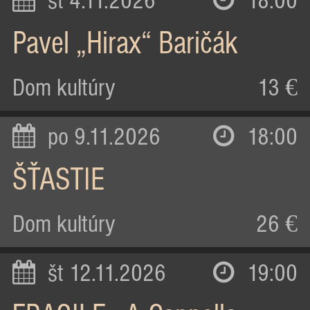
st 4.11.2026
18:00
Pavel „Hirax“ Baričák
Dom kultúry
13 €
po 9.11.2026
18:00
ŠŤASTIE
Dom kultúry
26 €
št 12.11.2026
19:00