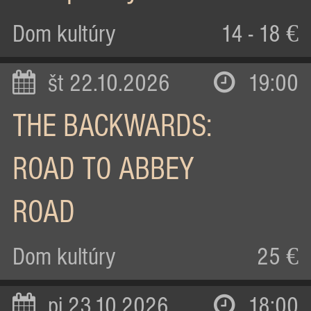
Dom kultúry
14 - 18 €
št 22.10.2026
19:00
THE BACKWARDS:
ROAD TO ABBEY
ROAD
Dom kultúry
25 €
pi 23.10.2026
18:00