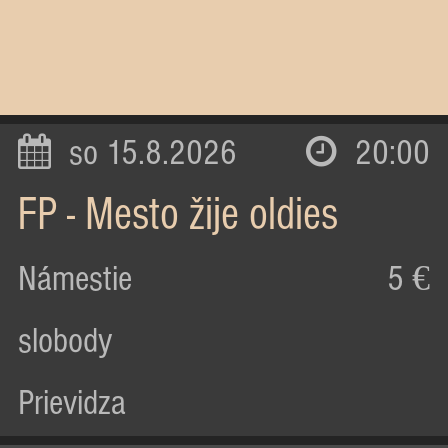
so 15.8.2026
20:00
FP - Mesto žije oldies
Námestie
5 €
slobody
Prievidza