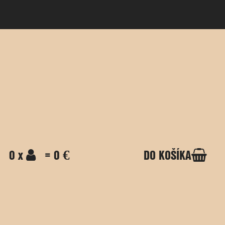
0 x
= 0 €
DO KOŠÍKA