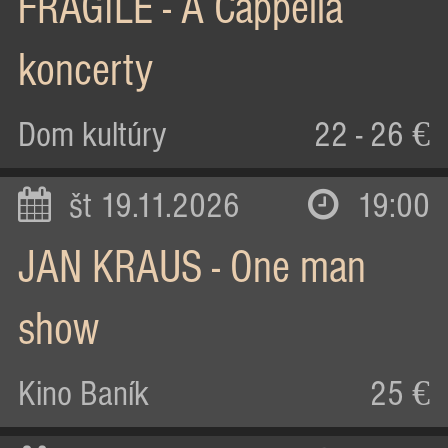
FRAGILE - A Cappella
koncerty
Dom kultúry
22 - 26 €
št 19.11.2026
19:00
JAN KRAUS - One man
show
Kino Baník
25 €