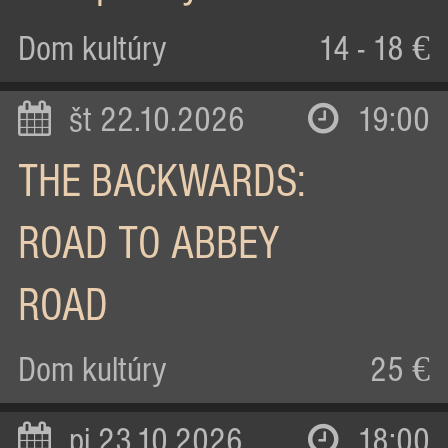
Dom kultúry
14 - 18 €
št 22.10.2026
19:00
THE BACKWARDS:
ROAD TO ABBEY
ROAD
Dom kultúry
25 €
pi 23.10.2026
18:00