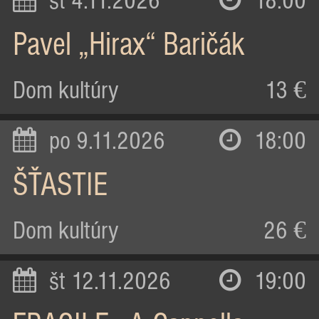
st 4.11.2026
18:00
Pavel „Hirax“ Baričák
Dom kultúry
13 €
po 9.11.2026
18:00
ŠŤASTIE
Dom kultúry
26 €
št 12.11.2026
19:00