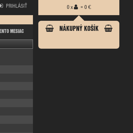
PRIHLÁSIŤ
0 x
= 0 €
NÁKUPNÝ KOŠÍK
ENTO MESIAC