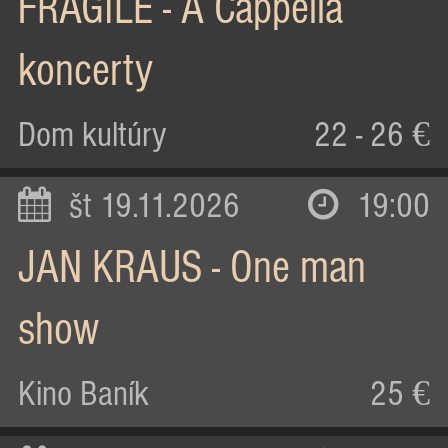
FRAGILE - A Cappella
koncerty
Dom kultúry
22 - 26 €
št 19.11.2026
19:00
JAN KRAUS - One man
show
Kino Baník
25 €