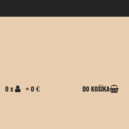
0 x
= 0 €
DO KOŠÍKA