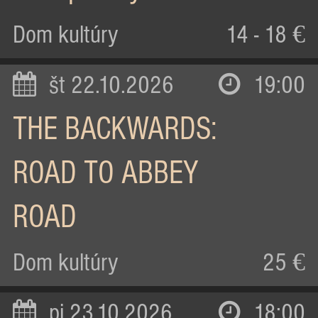
Dom kultúry
14 - 18 €
št 22.10.2026
19:00
THE BACKWARDS:
ROAD TO ABBEY
ROAD
Dom kultúry
25 €
pi 23.10.2026
18:00