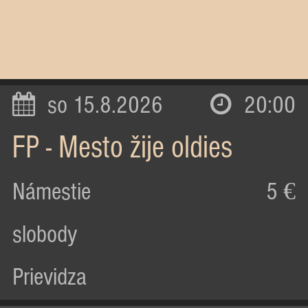
so 15.8.2026
20:00
FP - Mesto žije oldies
Námestie
5 €
slobody
Prievidza