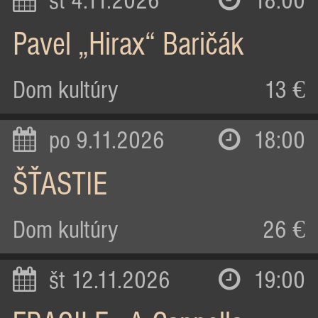
st 4.11.2026
18:00
Pavel „Hirax“ Baričák
Dom kultúry
13 €
po 9.11.2026
18:00
ŠŤASTIE
Dom kultúry
26 €
št 12.11.2026
19:00