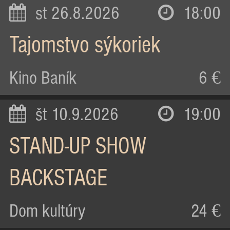
st 26.8.2026
18:00
Tajomstvo sýkoriek
Kino Baník
6 €
št 10.9.2026
19:00
STAND-UP SHOW
BACKSTAGE
Dom kultúry
24 €