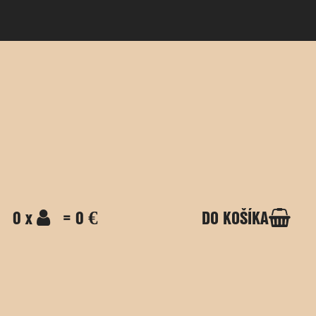
0 x
= 0 €
DO KOŠÍKA