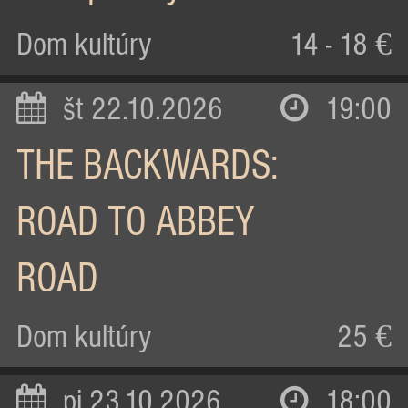
Dom kultúry
14 - 18 €
št 22.10.2026
19:00
THE BACKWARDS:
ROAD TO ABBEY
ROAD
Dom kultúry
25 €
pi 23.10.2026
18:00