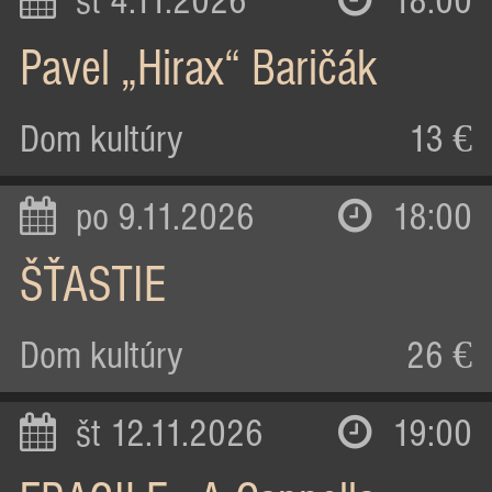
st 4.11.2026
18:00
Pavel „Hirax“ Baričák
Dom kultúry
13 €
po 9.11.2026
18:00
ŠŤASTIE
Dom kultúry
26 €
št 12.11.2026
19:00