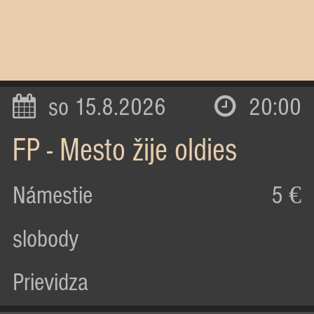
so 15.8.2026
20:00
FP - Mesto žije oldies
Námestie
5 €
slobody
Prievidza