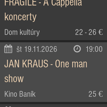
FRAGILE - A Cappella
koncerty
Dom kultúry
22 - 26 €
št 19.11.2026
19:00
JAN KRAUS - One man
show
Kino Baník
25 €