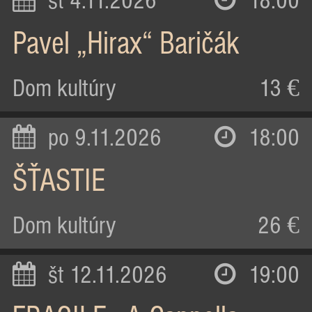
st 4.11.2026
18:00
Pavel „Hirax“ Baričák
Dom kultúry
13 €
po 9.11.2026
18:00
ŠŤASTIE
Dom kultúry
26 €
št 12.11.2026
19:00