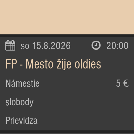
so 15.8.2026
20:00
FP - Mesto žije oldies
Námestie
5 €
slobody
Prievidza