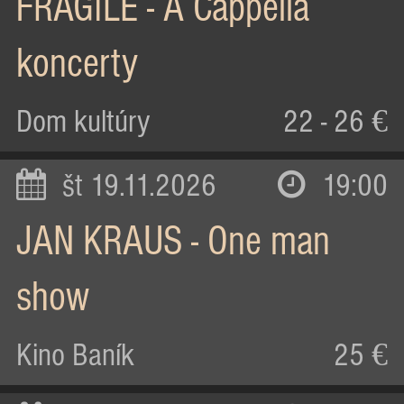
FRAGILE - A Cappella
koncerty
Dom kultúry
22 - 26 €
št 19.11.2026
19:00
JAN KRAUS - One man
show
Kino Baník
25 €