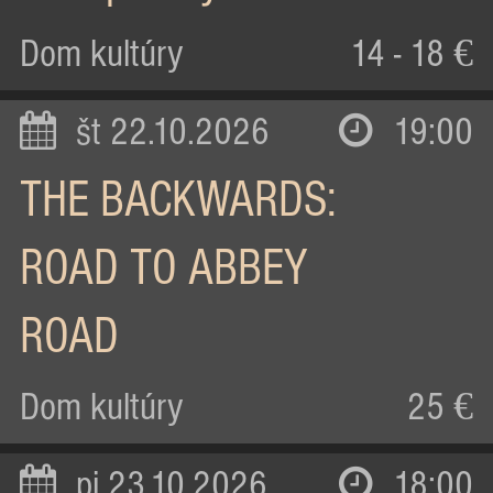
Dom kultúry
14 - 18 €
št 22.10.2026
19:00
THE BACKWARDS:
ROAD TO ABBEY
ROAD
Dom kultúry
25 €
pi 23.10.2026
18:00