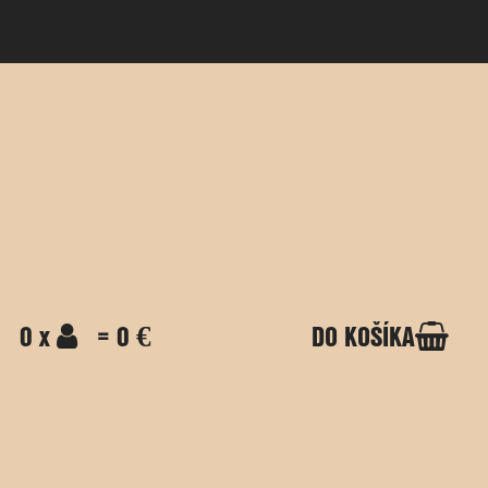
0 x
= 0 €
DO KOŠÍKA