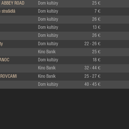
 ABBEY ROAD
Dom kultúry
25 €
strašidlá
Dom kultúry
7 €
Dom kultúry
26 €
Dom kultúry
13 €
Dom kultúry
26 €
ty
Dom kultúry
22 - 26 €
Kino Baník
25 €
IANOC
Dom kultúry
18 €
Kino Baník
32 - 44 €
LÁROVCAMI
Kino Baník
25 - 27 €
Dom kultúry
40 - 45 €