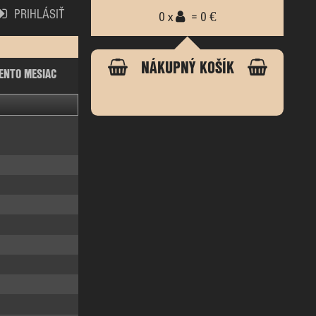
PRIHLÁSIŤ
0 x
= 0 €
NÁKUPNÝ KOŠÍK
ENTO MESIAC