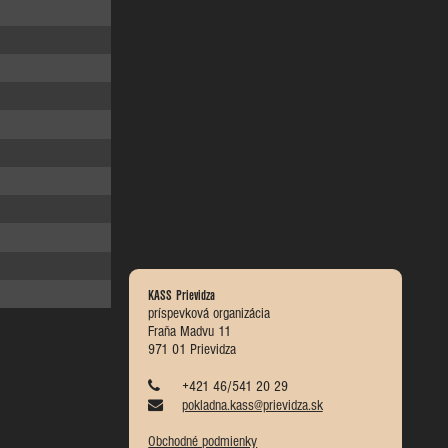
KASS Prievidza
príspevková organizácia
Fraňa Madvu 11
971 01 Prievidza
+421 46/541 20 29
pokladna.kass@prievidza.sk
Obchodné podmienky