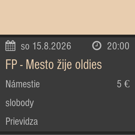
so 15.8.2026
20:00
FP - Mesto žije oldies
Námestie
5 €
slobody
Prievidza