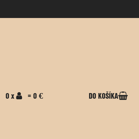
0 x
= 0 €
DO KOŠÍKA