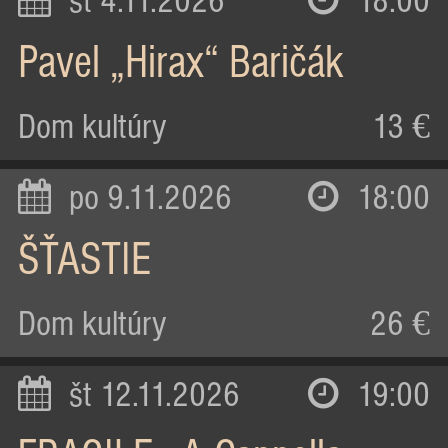
st 4.11.2026
18:00
Pavel „Hirax“ Baričák
Dom kultúry
13 €
po 9.11.2026
18:00
ŠŤASTIE
Dom kultúry
26 €
št 12.11.2026
19:00