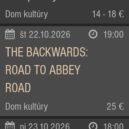
Dom kultúry
14 - 18 €
št 22.10.2026
19:00
THE BACKWARDS:
ROAD TO ABBEY
ROAD
Dom kultúry
25 €
pi 23.10.2026
18:00