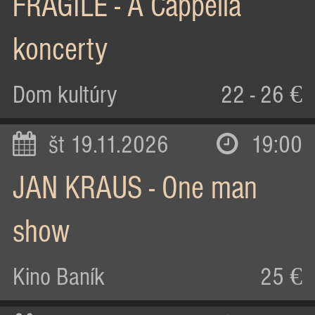
FRAGILE - A Cappella
koncerty
Dom kultúry
22 - 26 €
št 19.11.2026
19:00
JAN KRAUS - One man
show
Kino Baník
25 €