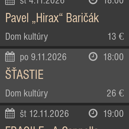
st 4.11.2026
18:00
Pavel „Hirax“ Baričák
Dom kultúry
13 €
po 9.11.2026
18:00
ŠŤASTIE
Dom kultúry
26 €
št 12.11.2026
19:00