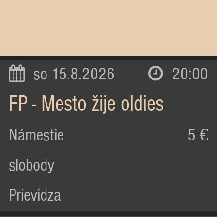
so 15.8.2026
20:00
FP - Mesto žije oldies
Námestie
5 €
slobody
Prievidza