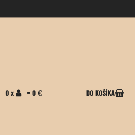
0 x
= 0 €
DO KOŠÍKA