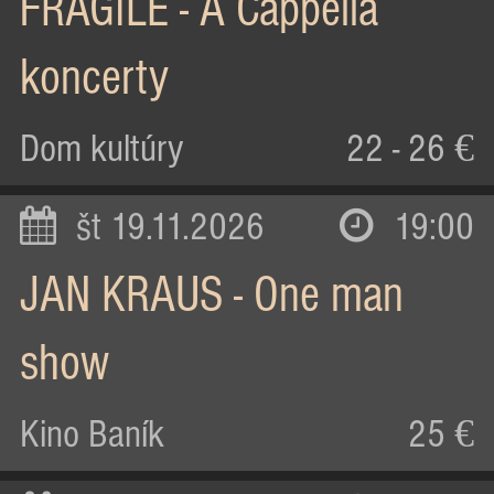
FRAGILE - A Cappella
koncerty
Dom kultúry
22 - 26 €
št 19.11.2026
19:00
JAN KRAUS - One man
show
Kino Baník
25 €