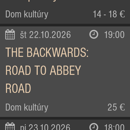
Dom kultúry
14 - 18 €
št 22.10.2026
19:00
THE BACKWARDS:
ROAD TO ABBEY
ROAD
Dom kultúry
25 €
pi 23.10.2026
18:00