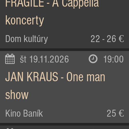
FRAGILE - A Cappella
koncerty
Dom kultúry
22 - 26 €
št 19.11.2026
19:00
JAN KRAUS - One man
show
Kino Baník
25 €