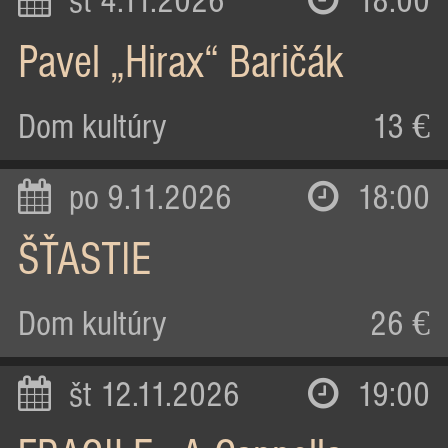
st 4.11.2026
18:00
Pavel „Hirax“ Baričák
Dom kultúry
13 €
po 9.11.2026
18:00
ŠŤASTIE
Dom kultúry
26 €
št 12.11.2026
19:00