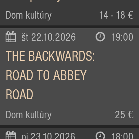
Dom kultúry
14 - 18 €
št 22.10.2026
19:00
THE BACKWARDS:
ROAD TO ABBEY
ROAD
Dom kultúry
25 €
pi 23.10.2026
18:00