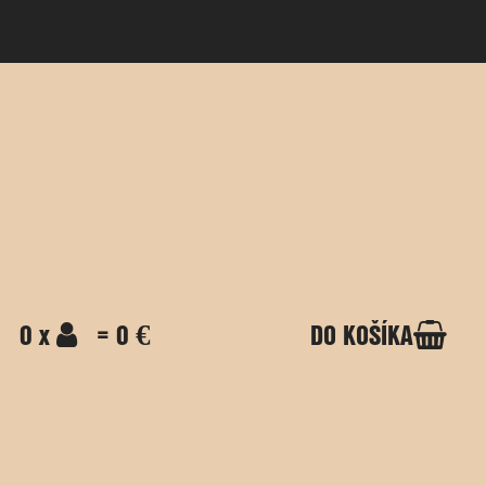
0 x
= 0 €
DO KOŠÍKA