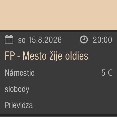
so 15.8.2026
20:00
FP - Mesto žije oldies
Námestie
5 €
slobody
Prievidza