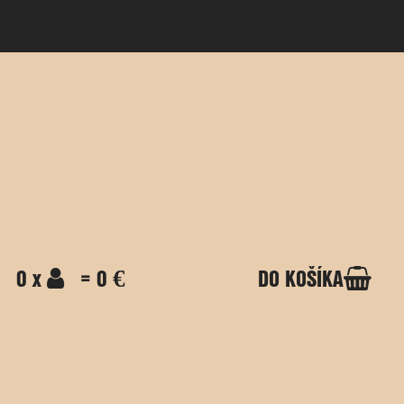
0 x
= 0 €
DO KOŠÍKA