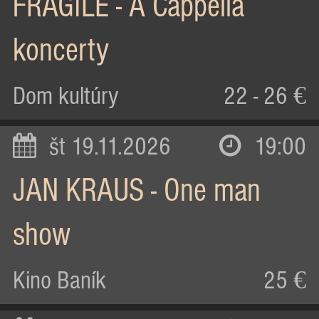
FRAGILE - A Cappella
koncerty
Dom kultúry
22 - 26 €
št 19.11.2026
19:00
JAN KRAUS - One man
show
Kino Baník
25 €