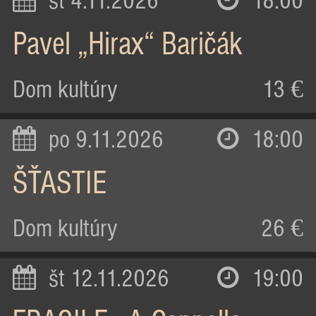
st 4.11.2026
18:00
Pavel „Hirax“ Baričák
Dom kultúry
13 €
po 9.11.2026
18:00
ŠŤASTIE
Dom kultúry
26 €
št 12.11.2026
19:00