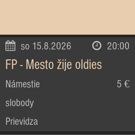
so 15.8.2026
20:00
FP - Mesto žije oldies
Námestie
5 €
slobody
Prievidza