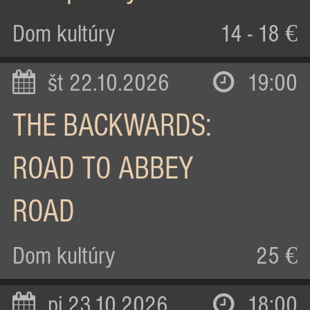
Dom kultúry
14 - 18 €
št 22.10.2026
19:00
THE BACKWARDS:
ROAD TO ABBEY
ROAD
Dom kultúry
25 €
pi 23.10.2026
18:00