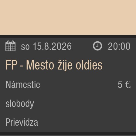
so 15.8.2026
20:00
FP - Mesto žije oldies
Námestie
5 €
slobody
Prievidza