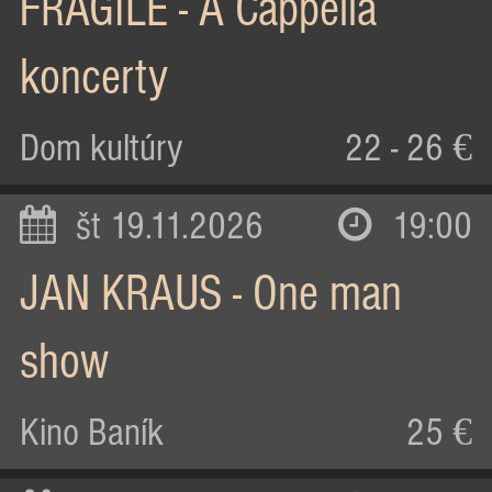
FRAGILE - A Cappella
koncerty
Dom kultúry
22 - 26 €
št 19.11.2026
19:00
JAN KRAUS - One man
show
Kino Baník
25 €