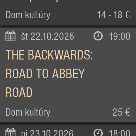
Dom kultúry
14 - 18 €
št 22.10.2026
19:00
THE BACKWARDS:
ROAD TO ABBEY
ROAD
Dom kultúry
25 €
pi 23.10.2026
18:00