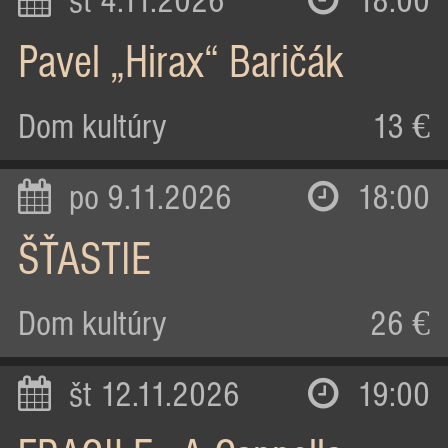
st 4.11.2026
18:00
Pavel „Hirax“ Baričák
Dom kultúry
13 €
po 9.11.2026
18:00
ŠŤASTIE
Dom kultúry
26 €
št 12.11.2026
19:00