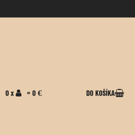
0 x
= 0 €
DO KOŠÍKA