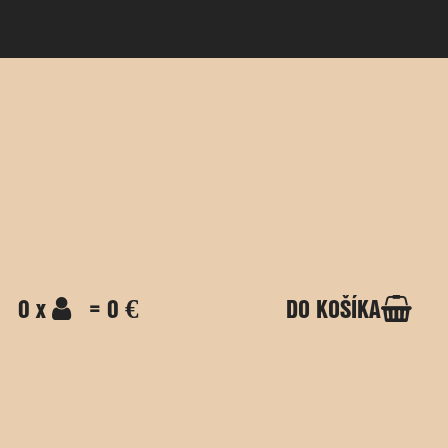
0 x
= 0 €
DO KOŠÍKA