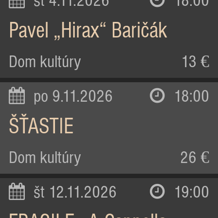
st 4.11.2026
18:00
Pavel „Hirax“ Baričák
Dom kultúry
13 €
po 9.11.2026
18:00
ŠŤASTIE
Dom kultúry
26 €
št 12.11.2026
19:00