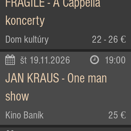
FRAGILE - A Cappella
koncerty
Dom kultúry
22 - 26 €
št 19.11.2026
19:00
JAN KRAUS - One man
show
Kino Baník
25 €