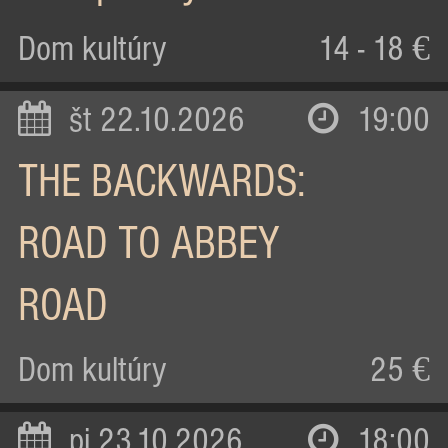
Dom kultúry
14 - 18 €
št 22.10.2026
19:00
THE BACKWARDS:
ROAD TO ABBEY
ROAD
Dom kultúry
25 €
pi 23.10.2026
18:00