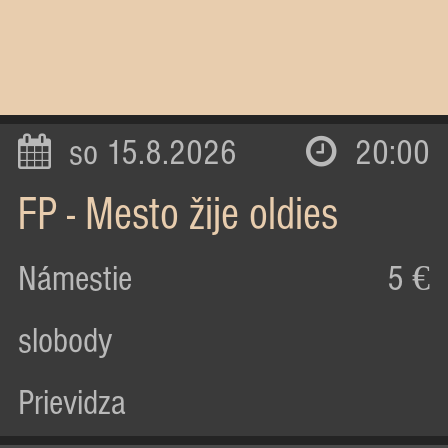
so 15.8.2026
20:00
FP - Mesto žije oldies
Námestie
5 €
slobody
Prievidza