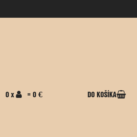
0 x
= 0 €
DO KOŠÍKA