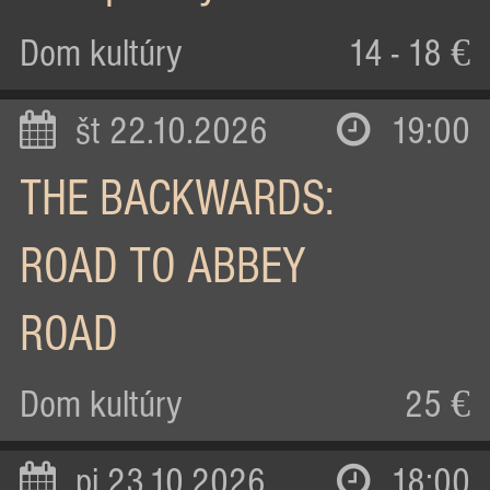
Dom kultúry
14 - 18 €
št 22.10.2026
19:00
THE BACKWARDS:
ROAD TO ABBEY
ROAD
Dom kultúry
25 €
pi 23.10.2026
18:00