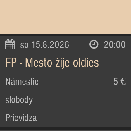
so 15.8.2026
20:00
FP - Mesto žije oldies
Námestie
5 €
slobody
Prievidza