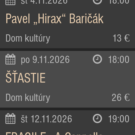
st 4.11.2026
18:00
Pavel „Hirax“ Baričák
Dom kultúry
13 €
po 9.11.2026
18:00
ŠŤASTIE
Dom kultúry
26 €
št 12.11.2026
19:00