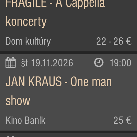
FRAGILE - A Cappella
koncerty
Dom kultúry
22 - 26 €
št 19.11.2026
19:00
JAN KRAUS - One man
show
Kino Baník
25 €