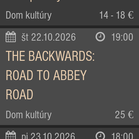
Dom kultúry
14 - 18 €
št 22.10.2026
19:00
THE BACKWARDS:
ROAD TO ABBEY
ROAD
Dom kultúry
25 €
pi 23.10.2026
18:00