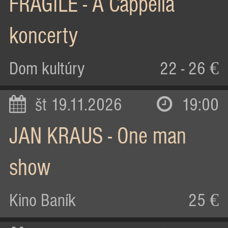
FRAGILE - A Cappella
koncerty
Dom kultúry
22 - 26 €
št 19.11.2026
19:00
JAN KRAUS - One man
show
Kino Baník
25 €