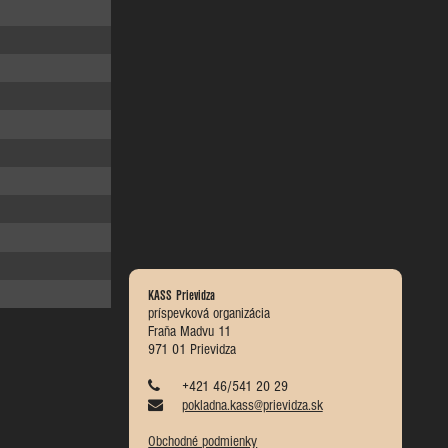
KASS Prievidza
príspevková organizácia
Fraňa Madvu 11
971 01 Prievidza
+421 46/541 20 29
pokladna.kass@prievidza.sk
Obchodné podmienky