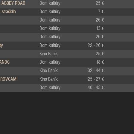
 ABBEY ROAD
Dom kultúry
25 €
strašidlá
Dom kultúry
7 €
Dom kultúry
26 €
Dom kultúry
13 €
Dom kultúry
26 €
ty
Dom kultúry
22 - 26 €
Kino Baník
25 €
IANOC
Dom kultúry
18 €
Kino Baník
32 - 44 €
LÁROVCAMI
Kino Baník
25 - 27 €
Dom kultúry
40 - 45 €