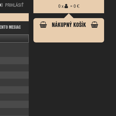
PRIHLÁSIŤ
0 x
= 0 €
NÁKUPNÝ KOŠÍK
ENTO MESIAC