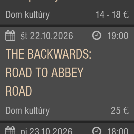
Dom kultúry
14 - 18 €
št 22.10.2026
19:00
THE BACKWARDS:
ROAD TO ABBEY
ROAD
Dom kultúry
25 €
pi 23.10.2026
18:00