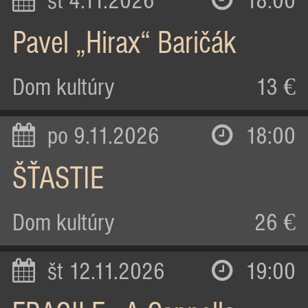
st 4.11.2026
18:00
Pavel „Hirax“ Baričák
Dom kultúry
13 €
po 9.11.2026
18:00
ŠŤASTIE
Dom kultúry
26 €
št 12.11.2026
19:00