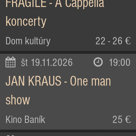
FRAGILE - A Cappella
koncerty
Dom kultúry
22 - 26 €
št 19.11.2026
19:00
JAN KRAUS - One man
show
Kino Baník
25 €