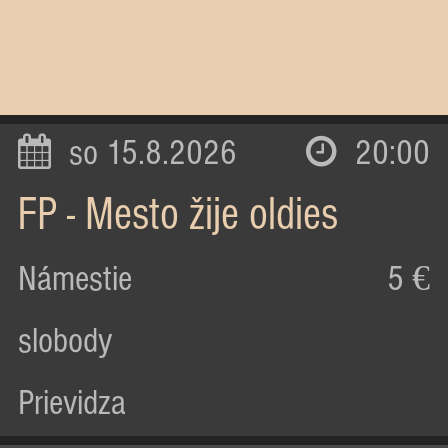
so 15.8.2026
20:00
FP - Mesto žije oldies
Námestie
5 €
slobody
Prievidza