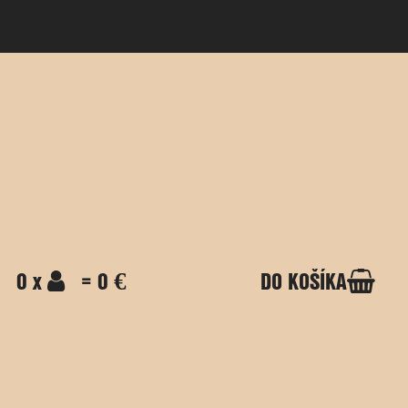
0 x
= 0 €
DO KOŠÍKA