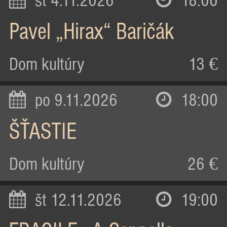
st 4.11.2026
18:00
Pavel „Hirax“ Baričák
Dom kultúry
13 €
po 9.11.2026
18:00
ŠŤASTIE
Dom kultúry
26 €
št 12.11.2026
19:00