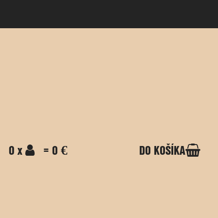
0 x
= 0 €
DO KOŠÍKA