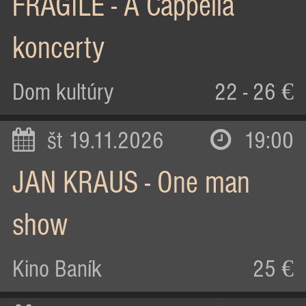
FRAGILE - A Cappella
koncerty
Dom kultúry
22 - 26 €
št 19.11.2026
19:00
JAN KRAUS - One man
show
Kino Baník
25 €