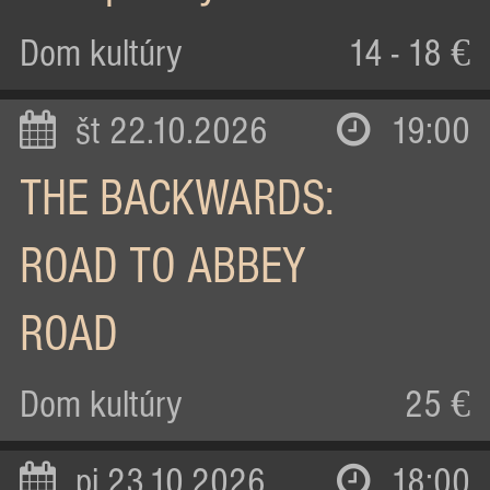
Dom kultúry
14 - 18 €
št 22.10.2026
19:00
THE BACKWARDS:
ROAD TO ABBEY
ROAD
Dom kultúry
25 €
pi 23.10.2026
18:00