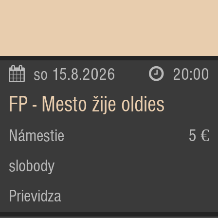
so 15.8.2026
20:00
FP - Mesto žije oldies
Námestie
5 €
slobody
Prievidza