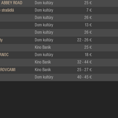
 ABBEY ROAD
Dom kultúry
25 €
strašidlá
Dom kultúry
7 €
Dom kultúry
26 €
Dom kultúry
13 €
Dom kultúry
26 €
ty
Dom kultúry
22 - 26 €
Kino Baník
25 €
IANOC
Dom kultúry
18 €
Kino Baník
32 - 44 €
LÁROVCAMI
Kino Baník
25 - 27 €
Dom kultúry
40 - 45 €