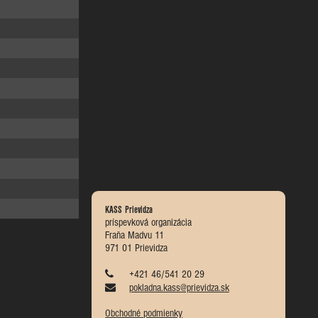
KASS Prievidza
príspevková organizácia
Fraňa Madvu 11
971 01 Prievidza
+421 46/541 20 29
pokladna.kass@prievidza.sk
Obchodné podmienky