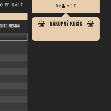
PRIHLÁSIŤ
0 x
= 0 €
NÁKUPNÝ KOŠÍK
ENTO MESIAC