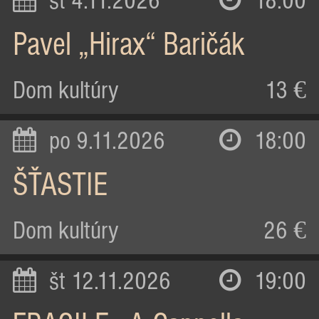
st 4.11.2026
18:00
Pavel „Hirax“ Baričák
Dom kultúry
13 €
po 9.11.2026
18:00
ŠŤASTIE
Dom kultúry
26 €
št 12.11.2026
19:00