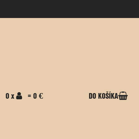
0 x
= 0 €
DO KOŠÍKA