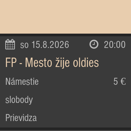
so 15.8.2026
20:00
FP - Mesto žije oldies
Námestie
5 €
slobody
Prievidza