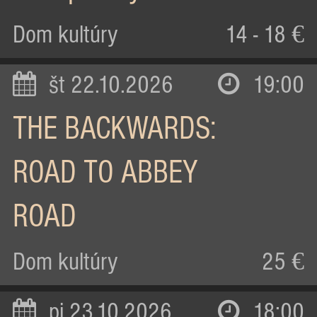
Dom kultúry
14 - 18 €
št 22.10.2026
19:00
THE BACKWARDS:
ROAD TO ABBEY
ROAD
Dom kultúry
25 €
pi 23.10.2026
18:00