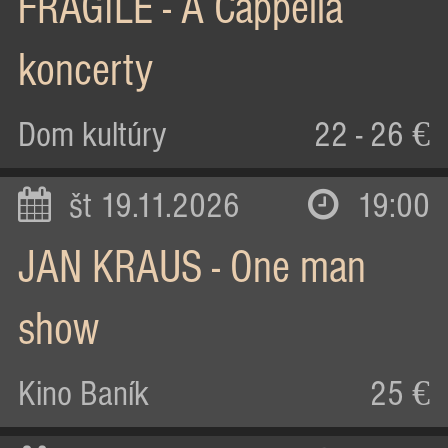
FRAGILE - A Cappella
koncerty
Dom kultúry
22 - 26 €
št 19.11.2026
19:00
JAN KRAUS - One man
show
Kino Baník
25 €