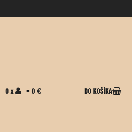
0 x
= 0 €
DO KOŠÍKA