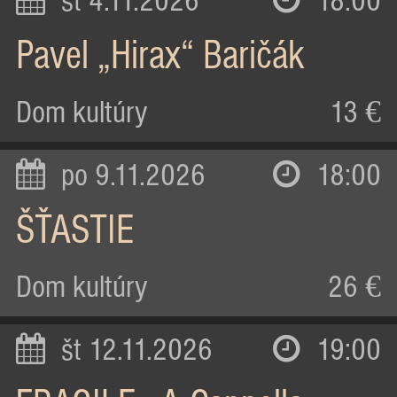
st 4.11.2026
18:00
Pavel „Hirax“ Baričák
Dom kultúry
13 €
po 9.11.2026
18:00
ŠŤASTIE
Dom kultúry
26 €
št 12.11.2026
19:00