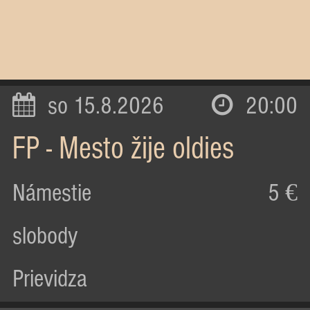
so 15.8.2026
20:00
FP - Mesto žije oldies
Námestie
5 €
slobody
Prievidza