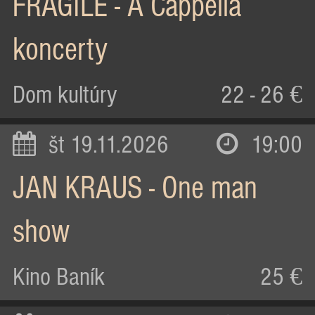
FRAGILE - A Cappella
koncerty
Dom kultúry
22 - 26 €
št 19.11.2026
19:00
JAN KRAUS - One man
show
Kino Baník
25 €