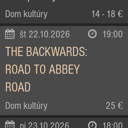
Dom kultúry
14 - 18 €
št 22.10.2026
19:00
THE BACKWARDS:
ROAD TO ABBEY
ROAD
Dom kultúry
25 €
pi 23.10.2026
18:00