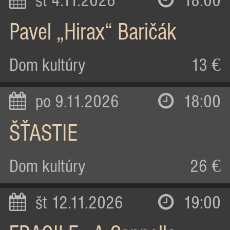
st 4.11.2026
18:00
Pavel „Hirax“ Baričák
Dom kultúry
13 €
po 9.11.2026
18:00
ŠŤASTIE
Dom kultúry
26 €
št 12.11.2026
19:00