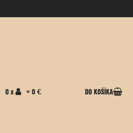
0 x
= 0 €
DO KOŠÍKA