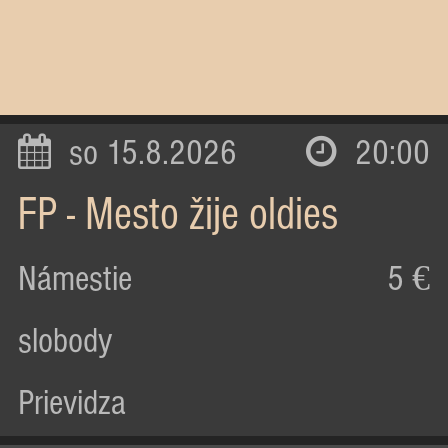
so 15.8.2026
20:00
FP - Mesto žije oldies
Námestie
5 €
slobody
Prievidza