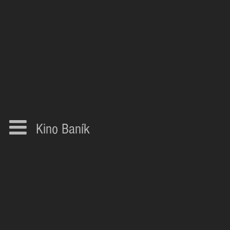
Kino Baník