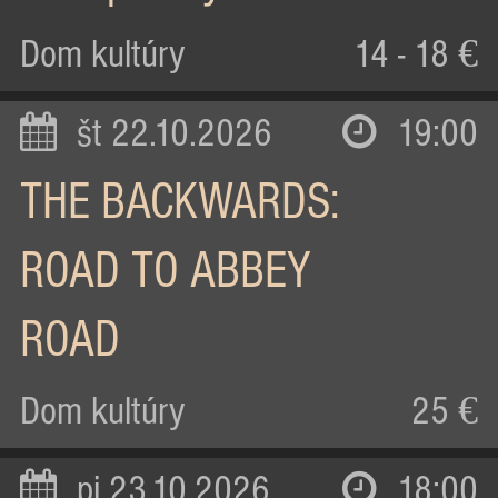
Dom kultúry
14 - 18 €
št 22.10.2026
19:00
THE BACKWARDS:
ROAD TO ABBEY
ROAD
Dom kultúry
25 €
pi 23.10.2026
18:00