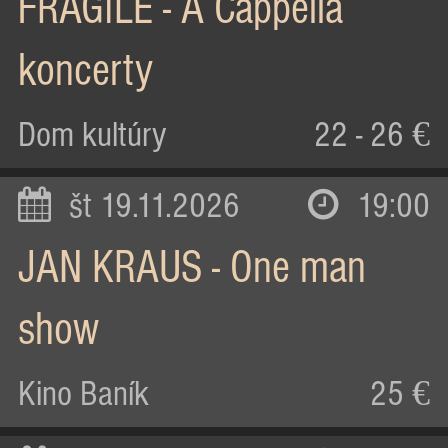
FRAGILE - A Cappella
koncerty
Dom kultúry
22 - 26 €
št 19.11.2026
19:00
JAN KRAUS - One man
show
Kino Baník
25 €