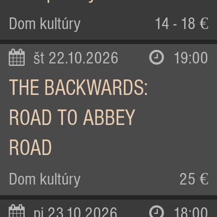
Dom kultúry
14 - 18 €
št 22.10.2026
19:00
THE BACKWARDS:
ROAD TO ABBEY
ROAD
Dom kultúry
25 €
pi 23.10.2026
18:00