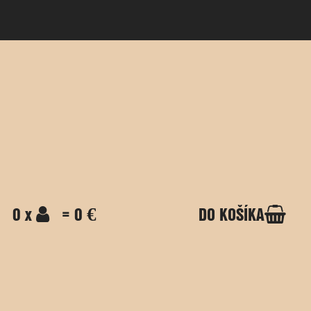
0 x
= 0 €
DO KOŠÍKA