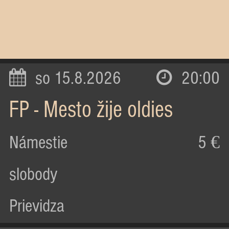
so 15.8.2026
20:00
FP - Mesto žije oldies
Námestie
5 €
slobody
Prievidza