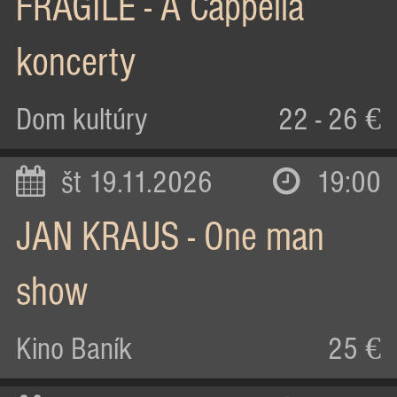
FRAGILE - A Cappella
koncerty
Dom kultúry
22 - 26 €
št 19.11.2026
19:00
JAN KRAUS - One man
show
Kino Baník
25 €