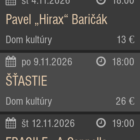
st 4.11.2026
18:00
Pavel „Hirax“ Baričák
Dom kultúry
13 €
po 9.11.2026
18:00
ŠŤASTIE
Dom kultúry
26 €
št 12.11.2026
19:00